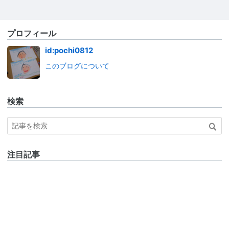
プロフィール
id:pochi0812
このブログについて
検索
注目記事