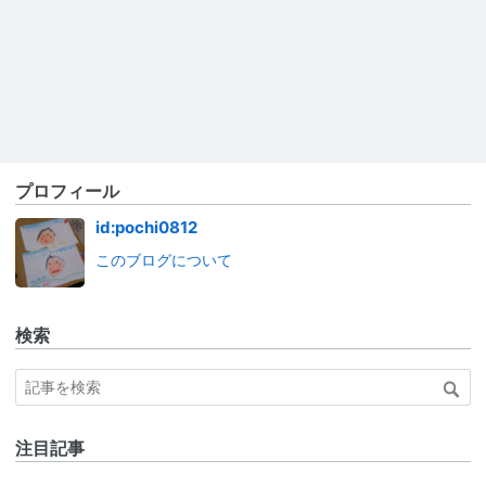
プロフィール
id:pochi0812
このブログについて
検索
注目記事