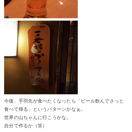
今後、
手羽
先が食べたくなったら「ビール飲んでさっと
食べて帰る」というパターンかなぁ。
世界の山ちゃん
に行こうかな。
自分で作るか（笑）